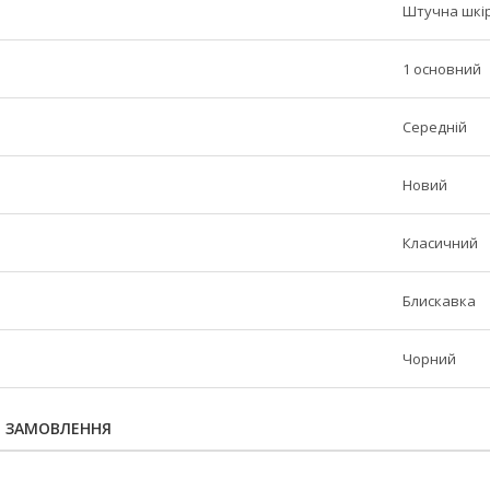
Штучна шкі
1 основний
Середній
Новий
Класичний
Блискавка
Чорний
Я ЗАМОВЛЕННЯ