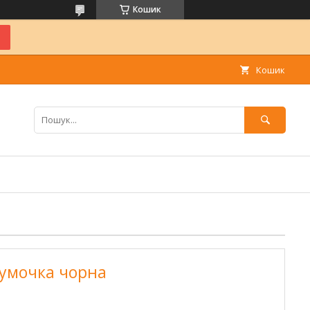
Кошик
Кошик
сумочка чорна