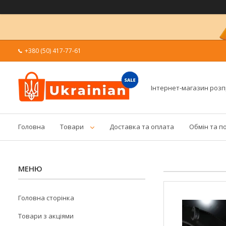
+380 (50) 417-77-61
Інтернет-магазин роз
Головна
Товари
Доставка та оплата
Обмін та п
Головна сторінка
Товари з акціями