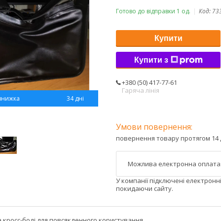
Готово до відправки 1 од.
Код:
73
Купити
Купити з
+380 (50) 417-77-61
Гаряча лінія
34 дні
повернення товару протягом 14 
У компанії підключені електронн
покидаючи сайту.
 кросс-боді для повсякденного користування.