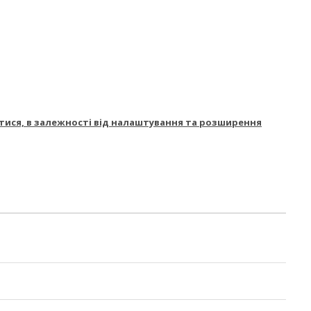
нятися, в залежності від налаштування та розширення