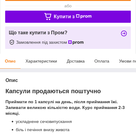
або
Купити з
Що таке купити з Пром?
Замовлення під захистом
Опис
Характеристики
Доставка
Оплата
Умови п
Опис
Капсули продаються поштучно
Приймати по 1 капсулі на день, після приймання їжі.
Запивати великою кількістю води. Курс приймання 2-3
місяці.
ускладнене сечовипускання
біль і печіння внизу живота