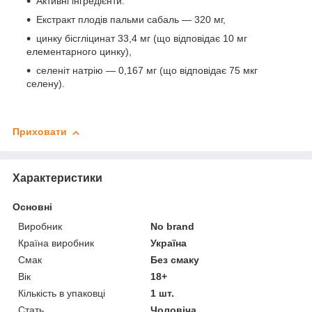
Активні інгредієнти:
Екстракт плодів пальми сабаль — 320 мг,
цинку бісгліцинат 33,4 мг (що відповідає 10 мг
елементарного цинку),
селеніт натрію — 0,167 мг (що відповідає 75 мкг
селену).
Приховати
Характеристики
Основні
Виробник
No brand
Країна виробник
Україна
Смак
Без смаку
Вік
18+
Кількість в упаковці
1 шт.
Стать
Чоловіча