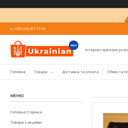
+380 (50) 417-77-61
Інтернет-магазин роз
Головна
Товари
Доставка та оплата
Обмін та п
Головна сторінка
Товари з акціями