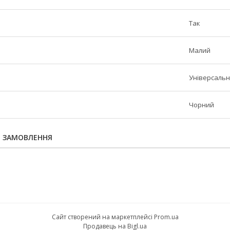
Так
Малий
Універсаль
Чорний
Я ЗАМОВЛЕННЯ
Сайт створений на маркетплейсі
Prom.ua
Продавець на Bigl.ua