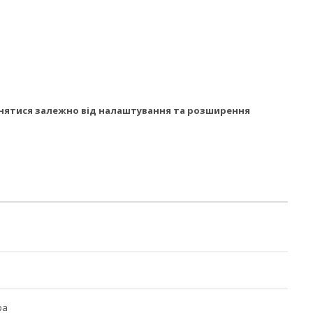
різнятися залежно від налаштування та розширення
ра