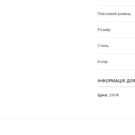
Плечовий ремінь
Розмір
Стиль
Колір
ІНФОРМАЦІЯ ДЛ
Ціна:
299 ₴