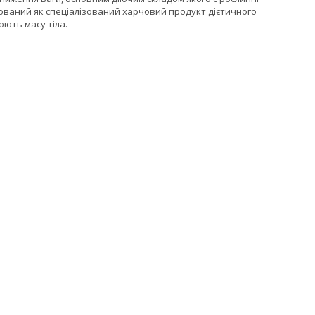
ваний як спеціалізований харчовий продукт дієтичного
ють масу тіла.