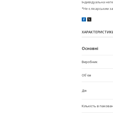
Індивідуальна неп
*Не є лікарським з
ХАРАКТЕРИСТИК
Основні
Виробник
Об`єм
Дія
Кількість в пакован