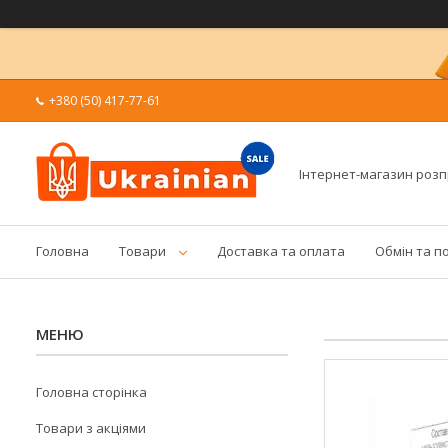
+380 (50) 417-77-61
Інтернет-магазин роз
Головна
Товари
Доставка та оплата
Обмін та п
Головна сторінка
Товари з акціями