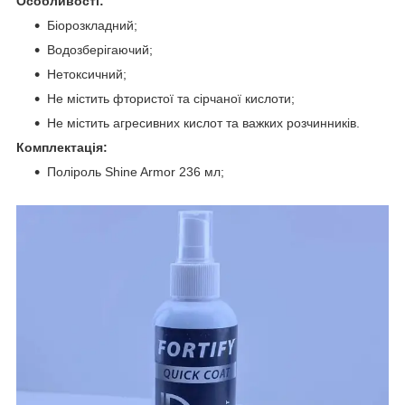
Особливості:
Біорозкладний;
Водозберігаючий;
Нетоксичний;
Не містить фтористої та сірчаної кислоти;
Не містить агресивних кислот та важких розчинників.
Комплектація:
Поліроль Shine Armor 236 мл;