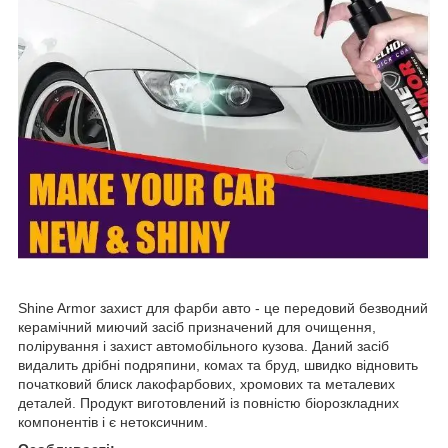
Shine Armor захист для фарби авто - це передовий безводний
керамічний миючий засіб призначений для очищення,
полірування і захист автомобільного кузова. Даний засіб
видалить дрібні подряпини, комах та бруд, швидко відновить
початковий блиск лакофарбових, хромових та металевих
деталей. Продукт виготовлений із повністю біорозкладних
компонентів і є нетоксичним.