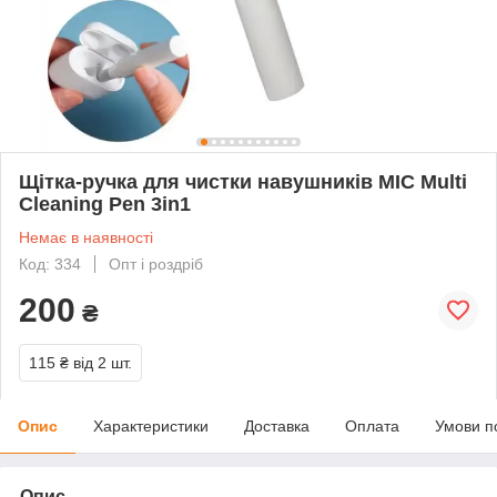
Щітка-ручка для чистки навушників MIC Multi
Cleaning Pen 3in1
Немає в наявності
Код: 334
Опт і роздріб
200
₴
115 ₴
від 2 шт.
Опис
Характеристики
Доставка
Оплата
Умови п
Опис