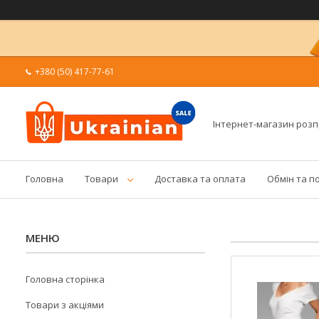
+380 (50) 417-77-61
Інтернет-магазин роз
Головна
Товари
Доставка та оплата
Обмін та п
Головна сторінка
Товари з акціями