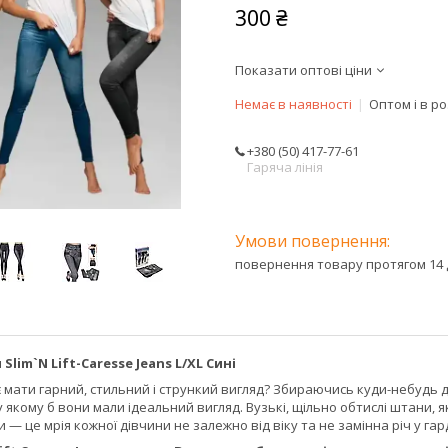
300 ₴
Показати оптові ціни
Немає в наявності
Оптом і в р
+380 (50) 417-77-61
Гаряча лінія
повернення товару протягом 14 
lim`N Lift-Caresse Jeans L/XL Сині
є мати гарний, стильний і стрункий вигляд? Збираючись куди-небудь д
у якому б вони мали ідеальний вигляд. Вузькі, щільно обтислі штани, 
 — це мрія кожної дівчини не залежно від віку та не замінна річ у гар