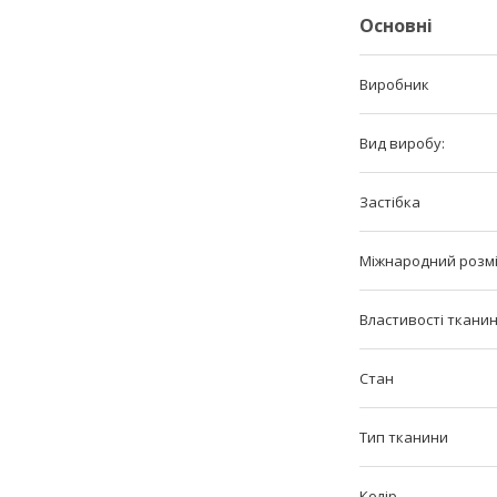
Основні
Виробник
Вид виробу:
Застібка
Міжнародний розм
Властивості ткани
Стан
Тип тканини
Колір