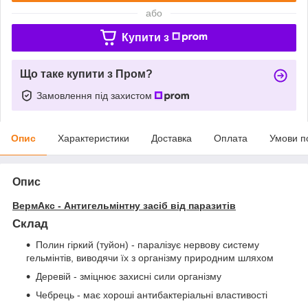
або
Купити з
Що таке купити з Пром?
Замовлення під захистом
Опис
Характеристики
Доставка
Оплата
Умови п
Опис
ВермАкс - Антигельмінтну засіб від паразитів
Склад
Полин гіркий (туйон) - паралізує нервову систему
гельмінтів, виводячи їх з організму природним шляхом
Деревій - зміцнює захисні сили організму
Чебрець - має хороші антибактеріальні властивості