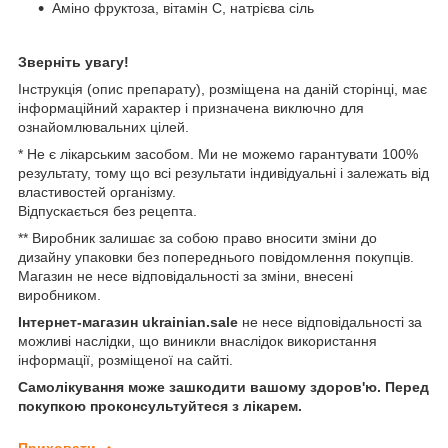
Аміно фруктоза, вітамін С, натрієва сіль
Зверніть увагу!
Інструкція (опис препарату), розміщена на даній сторінці, має
інформаційний характер і призначена виключно для
ознайомлювальних цілей.
* Не є лікарським засобом. Ми не можемо гарантувати 100%
результату, тому що всі результати індивідуальні і залежать від
властивостей організму.
Відпускається без рецепта.
** Виробник залишає за собою право вносити зміни до
дизайну упаковки без попереднього повідомлення покупців.
Магазин не несе відповідальності за зміни, внесені
виробником.
Інтернет-магазин ukrainian.sale
не несе відповідальності за
можливі наслідки, що виникли внаслідок використання
інформації, розміщеної на сайті.
Самолікування може зашкодити вашому здоров'ю. Перед
покупкою проконсультуйтеся з лікарем.
Приховати