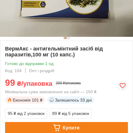
ВермАкс - антигельмінтний засіб від
паразитів,100 мг (10 капс.)
Готово до відправки 1 од.
Код: 104
Опт і роздріб
99
₴/упаковка
200 ₴/упаковка
Мінімальна сума замовлення на сайті — 150 ₴
Економія
101 ₴
Залишилось
33 дні
95 ₴
від 2 упаковок
89 ₴
від 5 упаковок
Купити