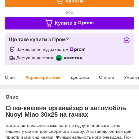
Купити
або
Купити з
Що таке купити з Пром?
Замовлення під захистом
Доступна доставка
Опис
Характеристики
Доставка
Оплата
Умови 
Опис
Сітка-кишеня органайзер в автомобіль
Nuoyi Miao 30х25 на гачках
Багато автовласників вже встигли відчути переваги сіток-
кишень у салоні транспортного засобу. А встановлюється цей
пристрій між сидіннями. Функціональність його очевидна. По-