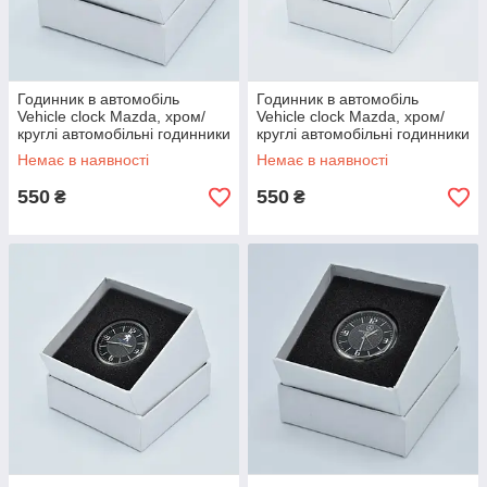
Годинник в автомобіль
Годинник в автомобіль
Vehicle clock Mazda, хром/
Vehicle clock Mazda, хром/
круглі автомобільні годинники
круглі автомобільні годинники
з маркою авто в Mazda
з маркою авто в Mazda
Немає в наявності
Немає в наявності
550
550
₴
₴