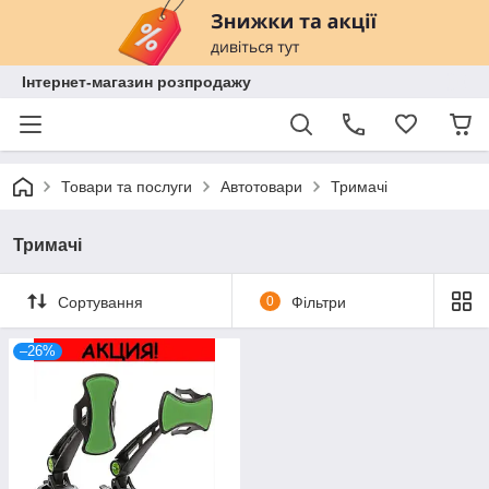
Інтернет-магазин розпродажу
Товари та послуги
Автотовари
Тримачі
Тримачі
Сортування
0
Фільтри
–26%