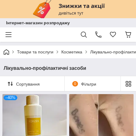
Інтернет-магазин розпродажу
Товари та послуги
Косметика
Лікувально-профілакти
Лікувально-профілактичні засоби
Сортування
0
Фільтри
–40%