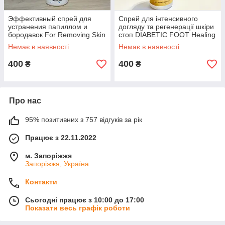
Эффективный спрей для
Спрей для інтенсивного
устранения папиллом и
догляду та регенерації шкіри
бородавок For Removing Skin
стоп DIABETIC FOOT Healing
Formations 100ml
Spray Timilk, 150мл
Немає в наявності
Немає в наявності
400
400
₴
₴
Про нас
95% позитивних з 757 відгуків за рік
Працює з 22.11.2022
м. Запоріжжя
Запоріжжя, Україна
Контакти
Сьогодні працює з 10:00 до 17:00
Показати весь графік роботи