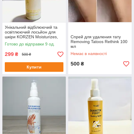
Унікальний відбілюючий та
освітлюючий лосьйон для
шкіри KORZEN Moisturizes,
Спрей для удаления тату
100 мл
Removing Tatoos Rethink 100
Готово до відправки 9 од.
мл
299
Немає в наявності
₴
500 ₴
500
₴
Купити