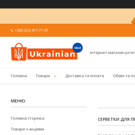
+380 (50) 417-77-61
Інтернет-магазин роз
Головна
Товари
Доставка та оплата
Обмін та п
Головна сторінка
СЕРВЕТКИ ДЛЯ 
Товари з акціями