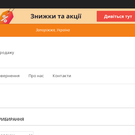
Запоріжжя, Україна
продажу
овернення
Про нас
Контакти
ПРИБИРАННЯ