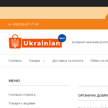
+380 (50) 417-77-61
Інтернет-магазин роз
Головна
Товари
Доставка та оплата
Обмін та п
Головна сторінка
ОРГАНІЧНІ ДОБР
Товари з акціями