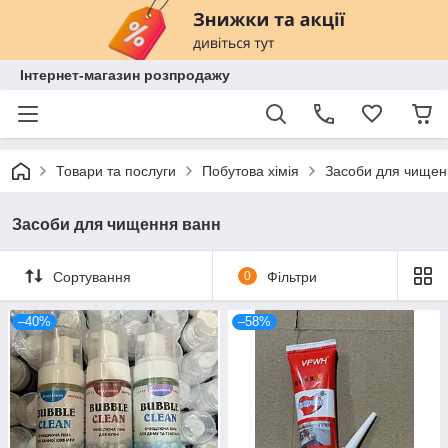
Інтернет-магазин розпродажу
Товари та послуги
Побутова хімія
Засоби для чищен
Засоби для чищення ванн
Сортування
0
Фільтри
–40%
–58%