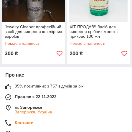
Jewelry Cleaner професійний
ХІТ ПРОДАВ!! Засіб для
засіб для чищення ювелірних
чищення срібних монет і
виробів
прикрас 100 мл
Немає в наявності
Немає в наявності
300
200
₴
₴
Про нас
95% позитивних з 757 відгуків за рік
Працює з 22.11.2022
м. Запоріжжя
Запоріжжя, Україна
Контакти